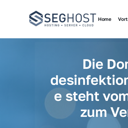
Home
Vort
Die Do
desinfektio
e steht vom
zum Ve