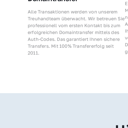
E
M
Alle Transaktionen werden von unserem 
n
Treuhandteam überwacht. Wir betreuen Sie 
A
professionell vom ersten Kontakt bis zum 
I
erfolgreichen Domaintransfer mittels des 
v
Auth-Codes. Das garantiert Ihnen sichere 
D
Transfers. Mit 100% Transfererfolg seit 
g
2011.