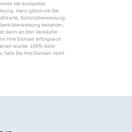
immt die komplette 
lung. Ganz gleich ob Sie 
ditkarte, Sofortüberweisung 
Banküberweisung bezahlen, 
rst dann an den Verkäufer 
nn Ihre Domain erfolgreich 
feriert wurde. 100% Geld-
, falls Sie Ihre Domain nicht 