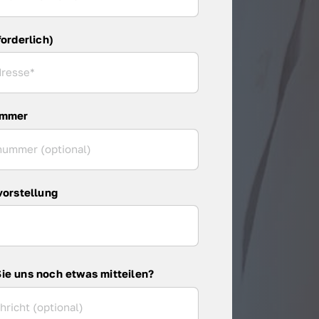
forderlich)
ummer
vorstellung
ie uns noch etwas mitteilen?