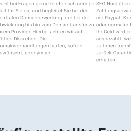
s ist bei Fragen gerne telefonisch oder per 
SEG Host übern
ail für Sie da, und begleitet Sie bei der 
Zahlungsabwick
eutralen Domainbewertung und bei der 
mit Paypal, Kre
bwicklung bis hin zum Domaintransfer zu 
oder normaler 
hrem Provider. Hierbei achten wir auf 
Ihr Geld wird e
öllige Diskretion. Die 
ausbezahlt, we
omainverhandlungen laufen, sofern 
zu Ihnen trans
ewünscht, anonym ab.
zurück-Garantie
erhalten.