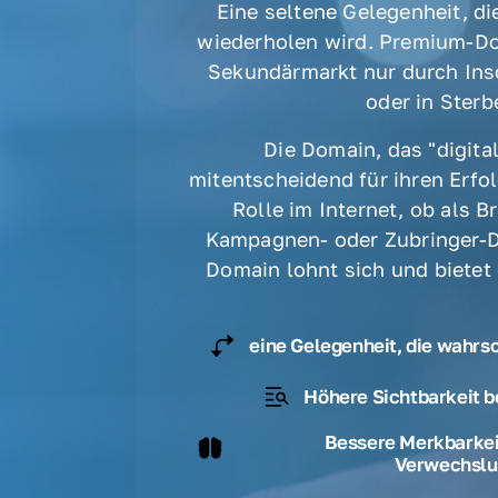
Eine seltene Gelegenheit, die
wiederholen wird. Premium-Do
Sekundärmarkt nur durch Ins
oder in Sterbe
Die Domain, das "digital
mitentscheidend für ihren Erfolg
Rolle im Internet, ob als B
Kampagnen- oder Zubringer-D
Domain lohnt sich und bietet
eine Gelegenheit, die wahrs
Höhere Sichtbarkeit b
Bessere Merkbarkeit
Verwechslu