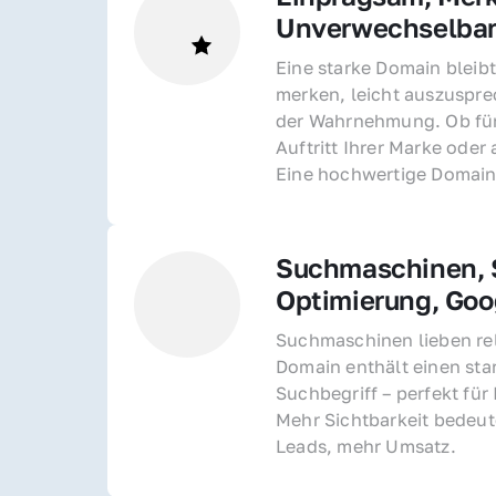
Unverwechselba
Eine starke Domain bleibt
merken, leicht auszusprec
der Wahrnehmung. Ob für 
Auftritt Ihrer Marke oder 
Eine hochwertige Domain 
Suchmaschinen, S
Optimierung, Goo
Suchmaschinen lieben rel
Domain enthält einen sta
Suchbegriff – perfekt für 
Mehr Sichtbarkeit bedeut
Leads, mehr Umsatz.