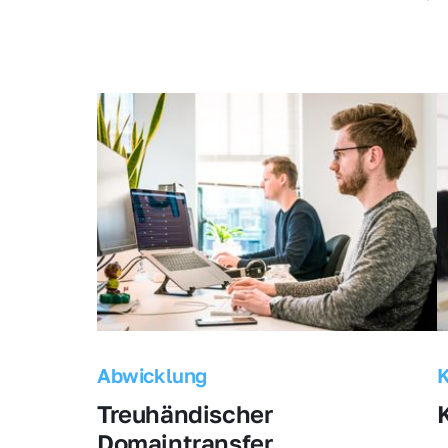
Abwicklung
Treuhändischer 
Domaintransfer