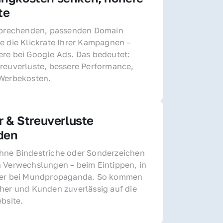
te
sprechenden, passenden Domain 
e die Klickrate Ihrer Kampagnen – 
re bei Google Ads. Das bedeutet: 
reuverluste, bessere Performance, 
 Werbekosten.
r & Streuverluste 
den
ne Bindestriche oder Sonderzeichen 
 Verwechslungen – beim Eintippen, in 
der bei Mundpropaganda. So kommen 
her und Kunden zuverlässig auf die 
ebsite.