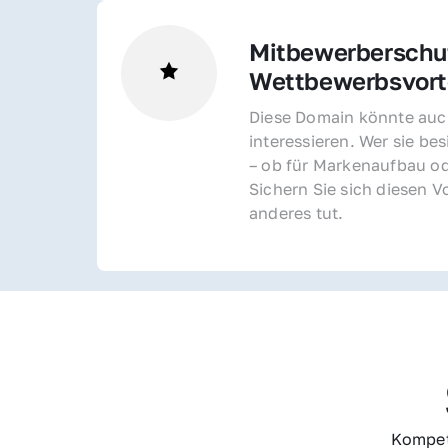
Mitbewerberschut
Wettbewerbsvorte
Diese Domain könnte auch
interessieren. Wer sie bes
– ob für Markenaufbau od
Sichern Sie sich diesen Vo
anderes tut.
Kompet