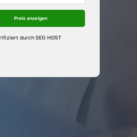
Preis anzeigen
rifiziert durch SEG HOST