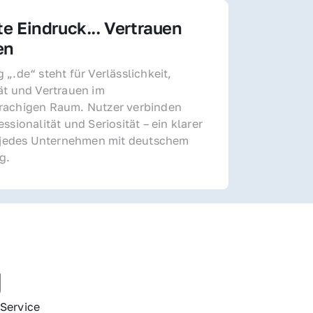
te Eindruck... Vertrauen 
en
„.de“ steht für Verlässlichkeit, 
ät und Vertrauen im 
achigen Raum. Nutzer verbinden 
ssionalität und Seriosität – ein klarer 
r jedes Unternehmen mit deutschem 
g.
g
Service