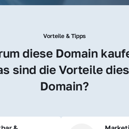
Vorteile & Tipps
um diese Domain kauf
s sind die Vorteile dies
Domain?
bar & 
Market